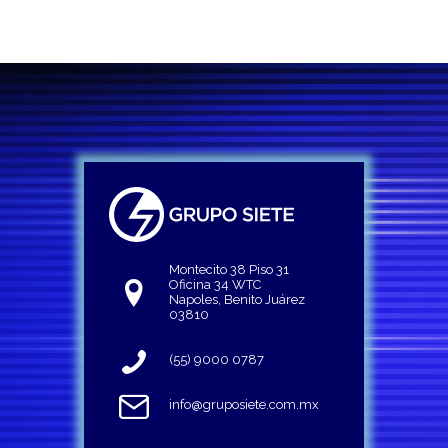
Montecito 38 Piso 31
Oficina 34 WTC
Napoles, Benito Juárez
03810
(55) 9000 0787
info@gruposiete.com.mx