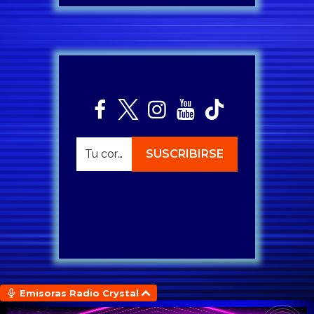
Emisoras Radio Crystal