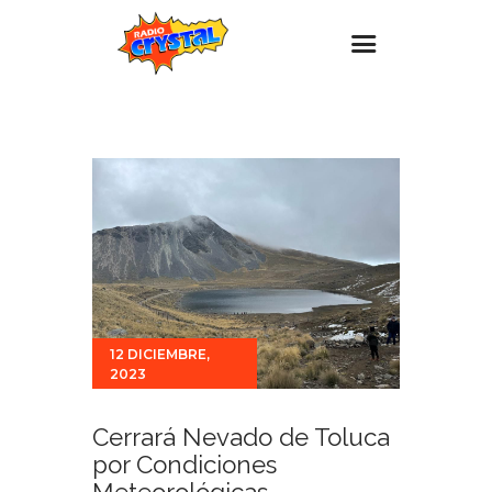
Inicio – Radio Crystal
Estaciones
Eventos
Promociones
Noticias
Para ti
12 DICIEMBRE,
Contacto
2023
Cerrará Nevado de Toluca
por Condiciones