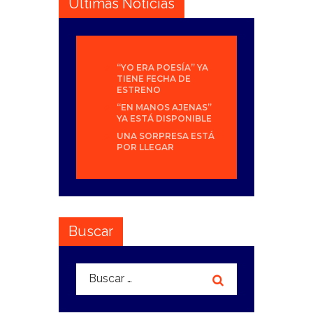
Últimas Noticias
“YO ERA POESÍA” YA
TIENE FECHA DE
ESTRENO
“EN MANOS AJENAS”
YA ESTÁ DISPONIBLE
UNA SORPRESA ESTÁ
POR LLEGAR
Buscar
Buscar: