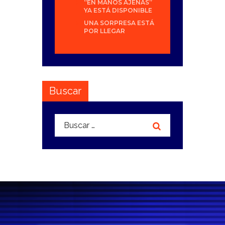
“EN MANOS AJENAS”
YA ESTÁ DISPONIBLE
UNA SORPRESA ESTÁ
POR LLEGAR
Buscar
Buscar: