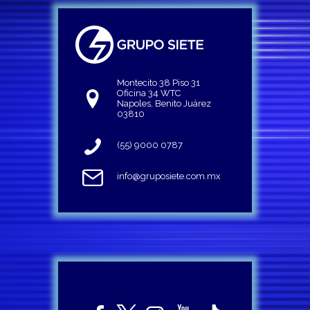
Montecito 38 Piso 31
Oficina 34 WTC
Napoles, Benito Juárez
03810
(55) 9000 0787
info@gruposiete.com.mx