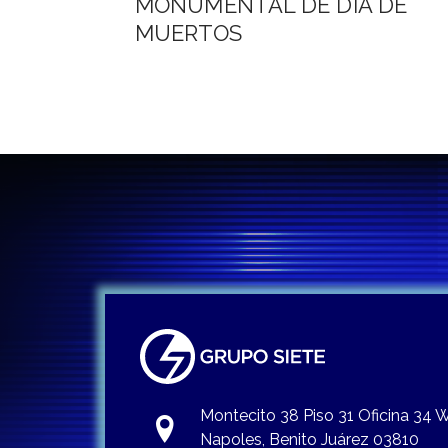
MONUMENTAL DE DÍA DE
entradas
MUERTOS
Montecito 38 Piso 31 Oficina 34
Napoles, Benito Juárez 03810