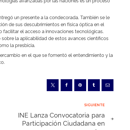
cnologías avanzadas por las naciones es un proceso
entregó un presente a la condecorada. También se le
ión de sus descubrimientos en física óptica en el
facilitar el acceso a innovaciones tecnológicas.
sobre la aplicabilidad de estos avances científicos
mo la presbicia.
ntercambio en el que se fomentó el entendimiento y la
co.
SIGUIENTE
INE Lanza Convocatoria para
Participación Ciudadana en