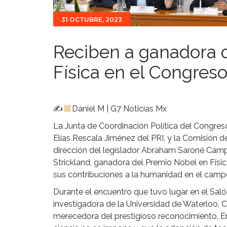
31 OCTUBRE, 2023
Reciben a ganadora 
Física en el Congres
✍
Daniel M | G7 Noticias Mx
La Junta de Coordinación Política del Congres
Elías Rescala Jiménez del PRI, y la Comisión d
dirección del legislador Abraham Saroné Campo
Strickland, ganadora del Premio Nobel en Físic
sus contribuciones a la humanidad en el campo
Durante el encuentro que tuvo lugar en el Salón
investigadora de la Universidad de Waterloo, 
merecedora del prestigioso reconocimiento. En