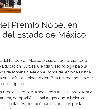
del Premio Nobel en
o del Estado de México
o del Estado de México presidida por el diputado
e Educación, Cultura, Ciencia y Tecnología bajo la
s de Morena, tuvieron el honor de recibir a Donna
a en 2018. La eminente científica fue reconocida por
 de la óptica.
 Benito Juárez de la sede legislativa, la profesora e
Canadá, compartió sus hallazgos que la hicieron
 sus palabras, destacó que la vocación por la