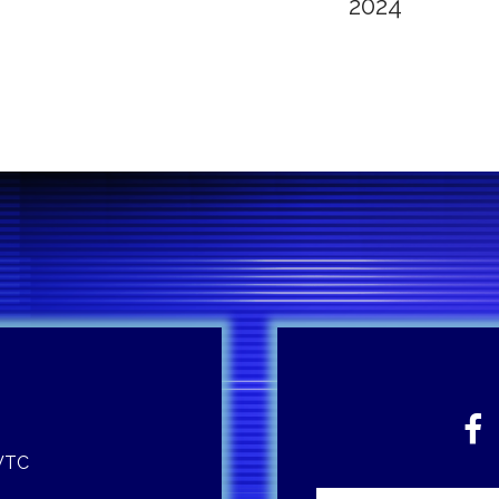
2024
 WTC