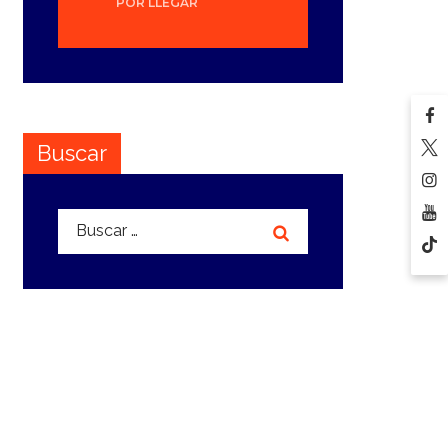
POR LLEGAR
Buscar
Buscar: