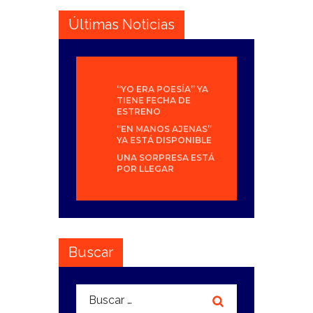
Últimas Noticias
“YO ERA POESÍA” YA
TIENE FECHA DE
ESTRENO
“EN MANOS AJENAS”
YA ESTÁ DISPONIBLE
UNA SORPRESA ESTÁ
POR LLEGAR
Buscar
Buscar: