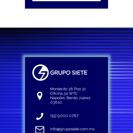
Montecito 38 Piso 31
Oficina 34 WTC
Napoles, Benito Juárez
03810
(55) 9000 0787
info@gruposiete.com.mx