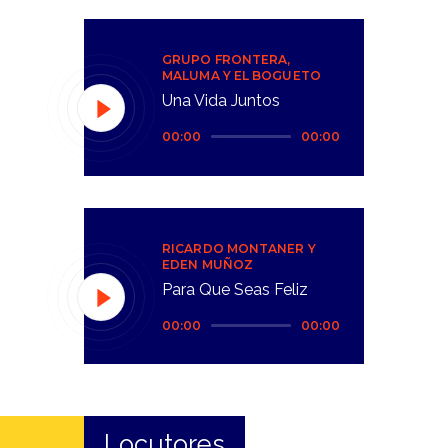
GRUPO FRONTERA,
MALUMA Y EL BOGUETO
Una Vida Juntos
Reproductor
00:00
00:00
de
audio
RICARDO MONTANER Y
EDEN MUÑOZ
Para Que Seas Feliz
Reproductor
00:00
00:00
de
audio
Locutores