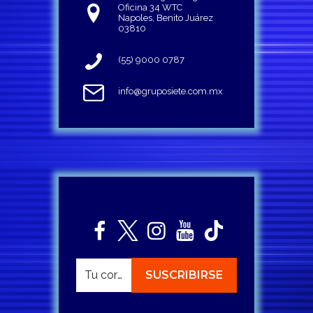
Oficina 34 WTC
Napoles, Benito Juárez
03810
(55) 9000 0787
info@gruposiete.com.mx