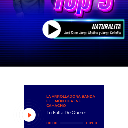
LA ARROLLADORA BANDA
EL LIMÓN DE RENÉ
CAMACHO
Tu Falta De Querer
Reproductor
00:00
00:00
de