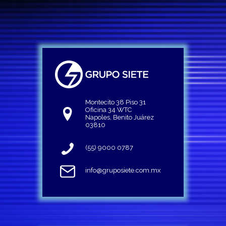
Montecito 38 Piso 31
Oficina 34 WTC
Napoles, Benito Juárez
03810
(55) 9000 0787
info@gruposiete.com.mx