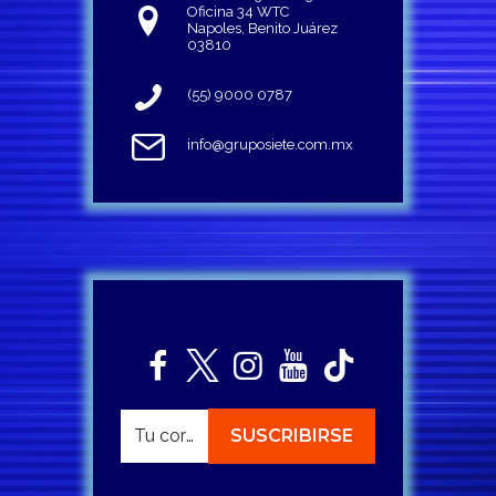
Oficina 34 WTC
Napoles, Benito Juárez
03810
(55) 9000 0787
info@gruposiete.com.mx