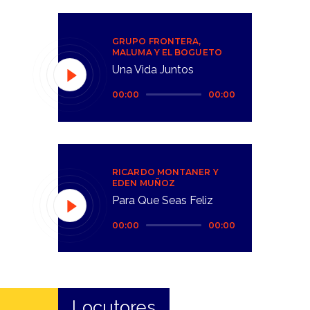
GRUPO FRONTERA,
MALUMA Y EL BOGUETO
Una Vida Juntos
Reproductor
00:00
00:00
de
audio
RICARDO MONTANER Y
EDEN MUÑOZ
Para Que Seas Feliz
Reproductor
00:00
00:00
de
audio
Locutores