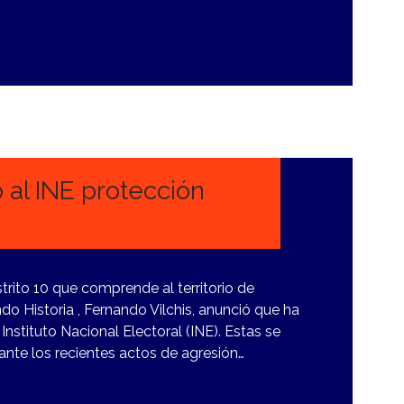
ó al INE protección
strito 10 que comprende al territorio de
o Historia , Fernando Vilchis, anunció que ha
Instituto Nacional Electoral (INE). Estas se
nte los recientes actos de agresión…