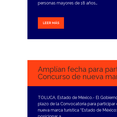
personas mayores de 18 años…
LEER MÁS
15
MARZO,
2024
Amplían fecha para part
Concurso de nueva marc
TOLUCA, Estado de México.- El Gobierno
plazo de la Convocatoria para participar 
nueva marca turística “Estado de México
posicionar a…