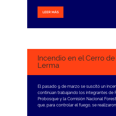
LEER MÁS
13
MARZO,
2024
Incendio en el Cerro de
Lerma
El pasado 9 de marzo se suscitó un incen
continúan trabajando los integrantes de 
Probosque y la Comisión Nacional Fores
que, para controlar el fuego, se realizaro