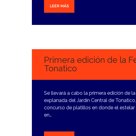
LEER MÁS
13
MARZO,
2024
Primera edición de la F
Tonatico
Se llevará a cabo la primera edición de la
explanada del Jardín Central de Tonatico,
concurso de platillos en donde el estelar
en…