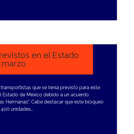
evistos en el Estado
e marzo
transportistas que se tenía previsto para este
el Estado de México debido a un acuerdo
utas Hermanas”. Cabe destacar que este bloqueo
e 400 unidades…