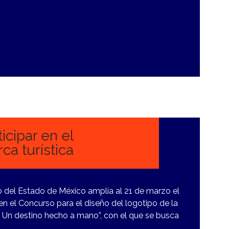
icipar en el
a turística
 del Estado de México amplía al 21 de marzo el
en el Concurso para el diseño del logotipo de la
: Un destino hecho a mano”, con el que se busca