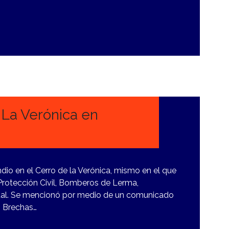
 La Verónica en
dio en el Cerro de la Verónica, mismo en el que
Protección Civil, Bomberos de Lerma,
tal. Se mencionó por medio de un comunicado
n Brechas…