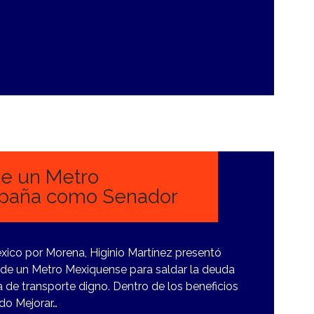
ne un Metro
paña como Senador
xico por Morena, Higinio Martínez presentó
 de un Metro Mexiquense para saldar la deuda
de transporte digno. Dentro de los beneficios
ado Mejorar…