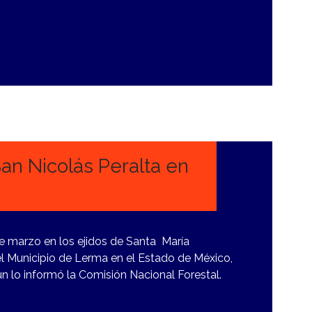
an Nicolás Peralta en
de marzo en los ejidos de Santa María
el Municipio de Lerma en el Estado de México,
ún lo informó la Comisión Nacional Forestal.