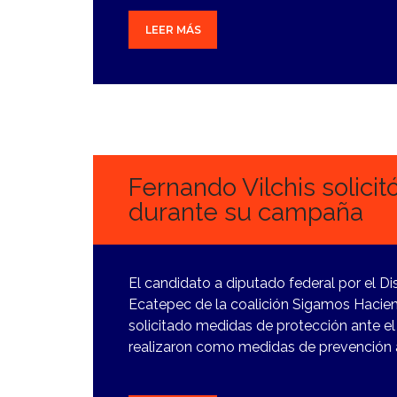
LEER MÁS
13
MARZO,
2024
Fernando Vilchis solicit
durante su campaña
El candidato a diputado federal por el Di
Ecatepec de la coalición Sigamos Haciend
solicitado medidas de protección ante el 
realizaron como medidas de prevención a