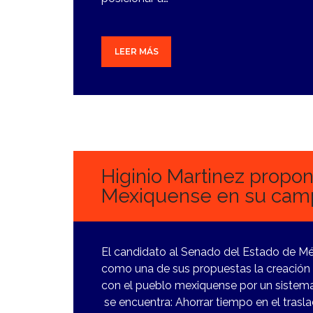
LEER MÁS
14
MARZO,
2024
Higinio Martinez propo
Mexiquense en su cam
El candidato al Senado del Estado de Mé
como una de sus propuestas la creación
con el pueblo mexiquense por un sistema 
se encuentra: Ahorrar tiempo en el trasl