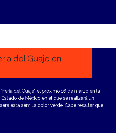
eria del Guaje en
 “Feria del Guaje” el próximo 16 de marzo en la
 Estado de México en el que se realizará un
 será esta semilla color verde. Cabe resaltar que