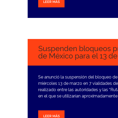
LEER MÁS
12
MARZO,
2024
Suspenden bloqueos pr
de México para el 13 d
Se anunció la suspensión del bloqueo de 
miércoles 13 de marzo en 7 vialidades d
realizado entre las autoridades y las “R
en el que se utilizarían aproximadament
LEER MÁS